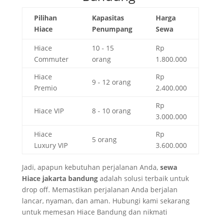
Pilihan
Kapasitas
Harga
Hiace
Penumpang
Sewa
Hiace
10 - 15
Rp
Commuter
orang
1.800.000
Hiace
Rp
9 - 12 orang
Premio
2.400.000
Rp
Hiace VIP
8 - 10 orang
3.000.000
Hiace
Rp
5 orang
Luxury VIP
3.600.000
Jadi, apapun kebutuhan perjalanan Anda,
sewa
Hiace jakarta bandung
adalah solusi terbaik untuk
drop off. Memastikan perjalanan Anda berjalan
lancar, nyaman, dan aman. Hubungi kami sekarang
untuk memesan Hiace Bandung dan nikmati