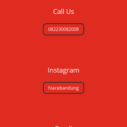
Call Us
082230082008
Instagram
hiacebandung