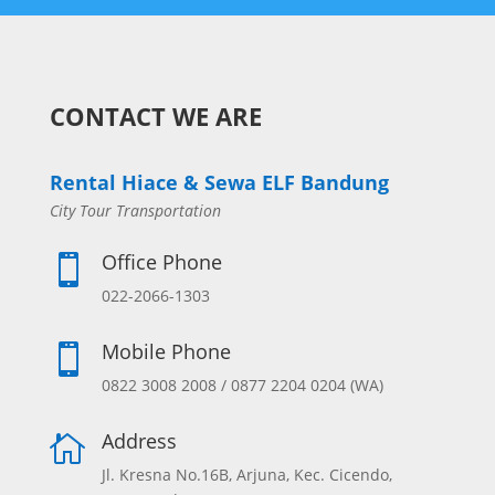
CONTACT WE ARE
Rental Hiace & Sewa ELF Bandung
City Tour Transportation
Office Phone

022-2066-1303
Mobile Phone

0822 3008 2008 / 0877 2204 0204 (WA)
Address

Jl. Kresna No.16B, Arjuna, Kec. Cicendo,