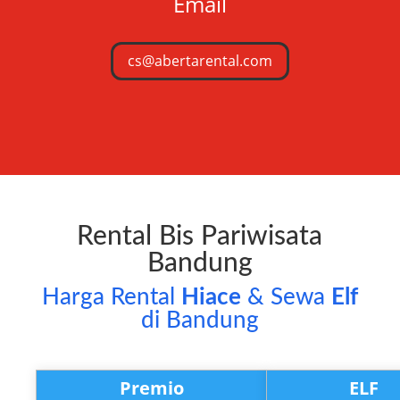
Email
cs@abertarental.com
Rental Bis Pariwisata
Bandung
Harga Rental
Hiace
& Sewa
Elf
di Bandung
Premio
ELF