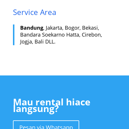
Service Area
Bandung
,
Jakarta
, Bogor, Bekasi,
Bandara Soekarno Hatta
, Cirebon,
Jogja, Bali DLL.
Mau rental hiace
langsung?
Pesan via Whatsapp