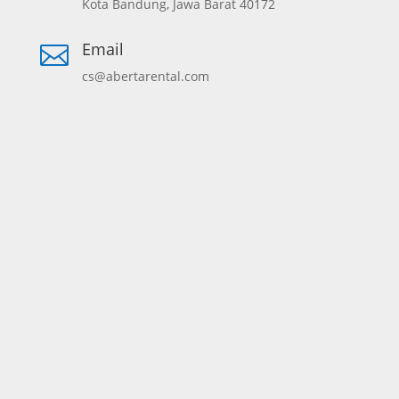
Kota Bandung, Jawa Barat 40172
Email

cs@abertarental.com