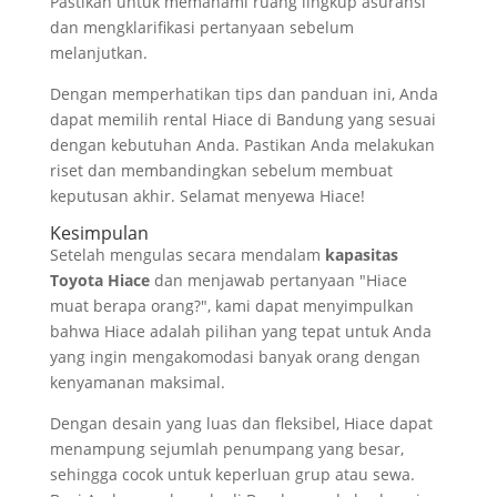
Pastikan untuk memahami ruang lingkup asuransi
dan mengklarifikasi pertanyaan sebelum
melanjutkan.
Dengan memperhatikan tips dan panduan ini, Anda
dapat memilih rental Hiace di Bandung yang sesuai
dengan kebutuhan Anda. Pastikan Anda melakukan
riset dan membandingkan sebelum membuat
keputusan akhir. Selamat menyewa Hiace!
Kesimpulan
Setelah mengulas secara mendalam
kapasitas
Toyota Hiace
dan menjawab pertanyaan "Hiace
muat berapa orang?", kami dapat menyimpulkan
bahwa Hiace adalah pilihan yang tepat untuk Anda
yang ingin mengakomodasi banyak orang dengan
kenyamanan maksimal.
Dengan desain yang luas dan fleksibel, Hiace dapat
menampung sejumlah penumpang yang besar,
sehingga cocok untuk keperluan grup atau sewa.