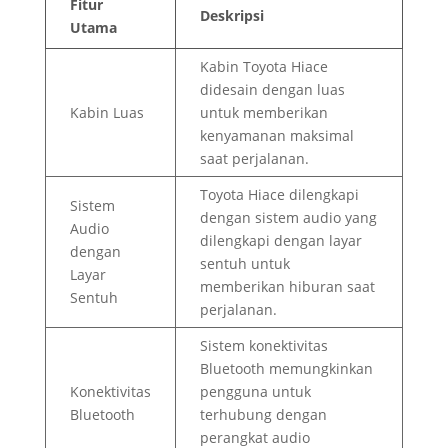
Fitur
Deskripsi
Utama
Kabin Toyota Hiace
didesain dengan luas
Kabin Luas
untuk memberikan
kenyamanan maksimal
saat perjalanan.
Toyota Hiace dilengkapi
Sistem
dengan sistem audio yang
Audio
dilengkapi dengan layar
dengan
sentuh untuk
Layar
memberikan hiburan saat
Sentuh
perjalanan.
Sistem konektivitas
Bluetooth memungkinkan
Konektivitas
pengguna untuk
Bluetooth
terhubung dengan
perangkat audio