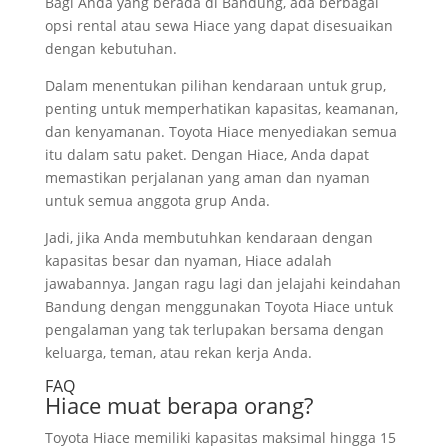
Bagi Anda yang berada di Bandung, ada berbagai
opsi rental atau sewa Hiace yang dapat disesuaikan
dengan kebutuhan.
Dalam menentukan pilihan kendaraan untuk grup,
penting untuk memperhatikan kapasitas, keamanan,
dan kenyamanan. Toyota Hiace menyediakan semua
itu dalam satu paket. Dengan Hiace, Anda dapat
memastikan perjalanan yang aman dan nyaman
untuk semua anggota grup Anda.
Jadi, jika Anda membutuhkan kendaraan dengan
kapasitas besar dan nyaman, Hiace adalah
jawabannya. Jangan ragu lagi dan jelajahi keindahan
Bandung dengan menggunakan Toyota Hiace untuk
pengalaman yang tak terlupakan bersama dengan
keluarga, teman, atau rekan kerja Anda.
FAQ
Hiace muat berapa orang?
Toyota Hiace memiliki kapasitas maksimal hingga 15